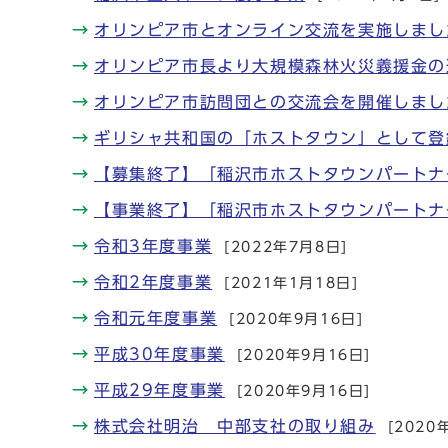
オリンピア市とオンライン交流を実施しまし
オリンピア市長より大規模森林火災義援金の
オリンピア市訪問団との交流会を開催しまし
ギリシャ共和国の「ホストタウン」として登
【募集終了】「稲沢市ホストタウンパートナ
【事業終了】「稲沢市ホストタウンパートナ
令和3年度事業
[2022年7月8日]
令和2年度事業
[2021年1月18日]
令和元年度事業
[2020年9月16日]
平成30年度事業
[2020年9月16日]
平成29年度事業
[2020年9月16日]
株式会社明治 中部支社の取り組み
[2020