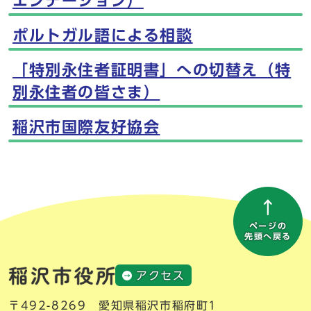
エンテーション）
ポルトガル語による相談
「特別永住者証明書」への切替え（特
別永住者の皆さま）
稲沢市国際友好協会
ページの
先頭へ戻る
アクセス
〒492-8269 愛知県稲沢市稲府町1