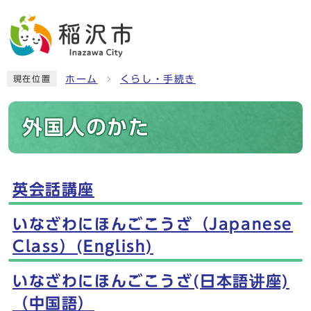
ホーム
くらし・手続き
現在位置
外国人のかた
英会話講座
メインメニュー
いなざわにほんごこうざ（Japanese
Class）(English)
いなざわにほんごこうざ(日本語讲座)
（中国語）