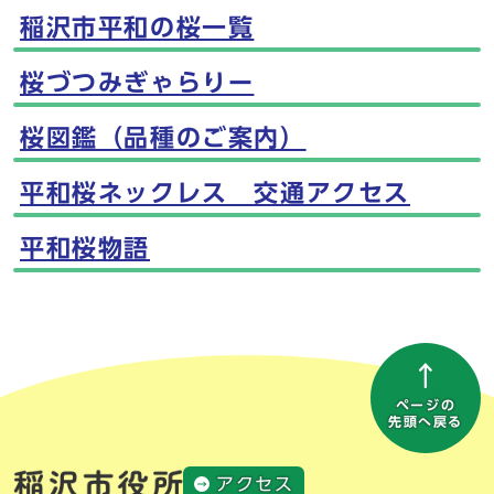
稲沢市平和の桜一覧
桜づつみぎゃらりー
桜図鑑（品種のご案内）
平和桜ネックレス 交通アクセス
平和桜物語
ページの
先頭へ戻る
アクセス