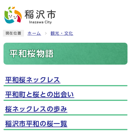
ホーム
観光・文化
現在位置
平和桜物語
平和桜ネックレス
メインメニュー
平和町と桜との出会い
桜ネックレスの歩み
稲沢市平和の桜一覧