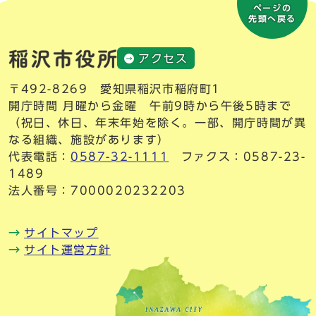
ページの
先頭へ戻る
アクセス
〒492-8269 愛知県稲沢市稲府町1
開庁時間 月曜から金曜 午前9時から午後5時まで
（祝日、休日、年末年始を除く。一部、開庁時間が異
なる組織、施設があります）
代表電話：
0587-32-1111
ファクス：0587-23-
1489
法人番号：7000020232203
サイトマップ
サイト運営方針