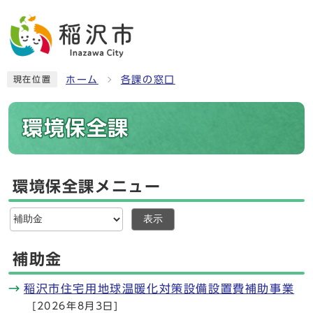
ホーム
各課の窓口
現在位置
環境保全課
環境保全課メニュー
表示
補助金
稲沢市住宅用地球温暖化対策設備設置費補助事業
[2026年8月3日]