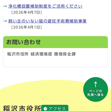
浄化槽設置補助制度をご活用ください
[2026年4月7日]
飼い主のいない猫の避妊手術費補助事業
[2026年4月1日]
お問い合わせ
稲沢市役所 経済環境部 環境保全課
ページの
先頭へ戻る
アクセス