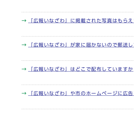
「広報いなざわ」に掲載された写真はもらえ
「広報いなざわ」が家に届かないので郵送し
「広報いなざわ」はどこで配布していますか
「広報いなざわ」や市のホームページに広告