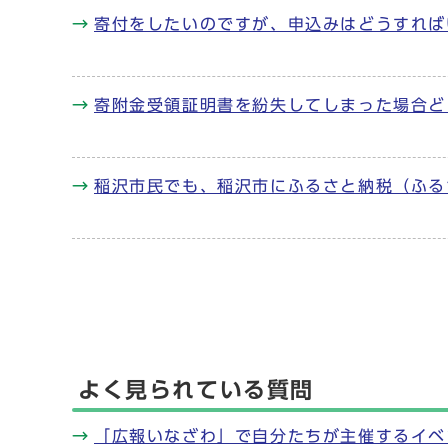
寄付をしたいのですが、申込みはどうすれば
寄附金受領証明書を紛失してしまった場合ど
稲沢市民でも、稲沢市にふるさと納税（ふる
よく見られている質問
「広報いなざわ」で自分たちが主催するイベ