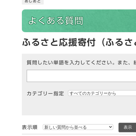
あしあと
よくある質問
ふるさと応援寄付（ふるさ
質問したい単語を入力してください。また、
カテゴリー指定
表示順
表示