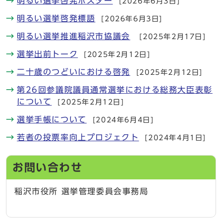
明るい選挙啓発ポスター
[2026年6月3日]
明るい選挙啓発標語
[2026年6月3日]
明るい選挙推進稲沢市協議会
[2025年2月17日]
選挙出前トーク
[2025年2月12日]
二十歳のつどいにおける啓発
[2025年2月12日]
第26回参議院議員通常選挙における総務大臣表彰
について
[2025年2月12日]
選挙手帳について
[2024年6月4日]
若者の投票率向上プロジェクト
[2024年4月1日]
お問い合わせ
稲沢市役所 選挙管理委員会事務局