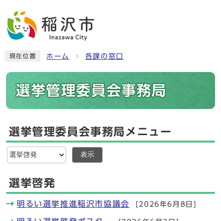
ホーム
各課の窓口
現在位置
選挙管理委員会事務局
選挙管理委員会事務局メニュー
表示
選挙啓発
明るい選挙推進稲沢市協議会
[2026年6月8日]