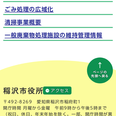
ごみ処理の広域化
清掃事業概要
一般廃棄物処理施設の維持管理情報
ページの
先頭へ戻る
アクセス
〒492-8269 愛知県稲沢市稲府町1
開庁時間 月曜から金曜 午前9時から午後5時まで
（祝日、休日、年末年始を除く。一部、開庁時間が異