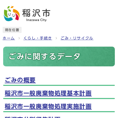
現在位置
ホーム
くらし・手続き
ごみ・リサイクル
ごみに関するデータ
ごみの概要
メインメニュー
稲沢市一般廃棄物処理基本計画
稲沢市一般廃棄物処理実施計画