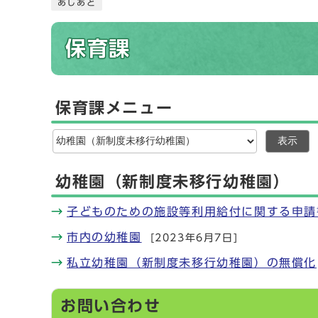
あしあと
保育課
保育課メニュー
表示
幼稚園（新制度未移行幼稚園）
子どものための施設等利用給付に関する申請
市内の幼稚園
[2023年6月7日]
私立幼稚園（新制度未移行幼稚園）の無償化
お問い合わせ