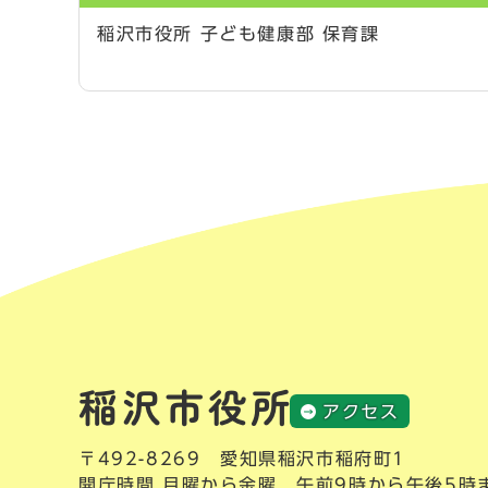
稲沢市役所 子ども健康部 保育課
アクセス
〒492-8269 愛知県稲沢市稲府町1
開庁時間 月曜から金曜 午前9時から午後5時