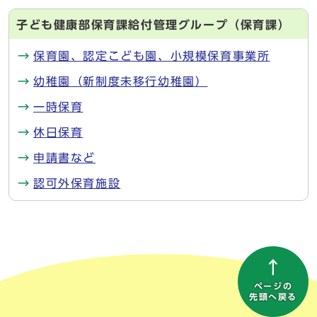
子ども健康部保育課給付管理グループ（保育課）
保育園、認定こども園、小規模保育事業所
幼稚園（新制度未移行幼稚園）
一時保育
休日保育
申請書など
認可外保育施設
ページの
先頭へ戻る