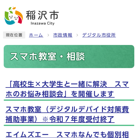
ホーム
市政情報
デジタル市役所
現在位置
スマホ教室・相談
「高校生×大学生と一緒に解決 スマ
メインメニュー
ホのお悩み相談会」を開催します
スマホ教室（デジタルデバイド対策費
補助事業）※令和７年度受付終了
エイムズエー スマホなんでも個別相