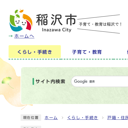
ホームへ
くらし・手続き
子育て・教育
サイト内検索
ホーム
くらし・手続き
戸籍・住
現在位置