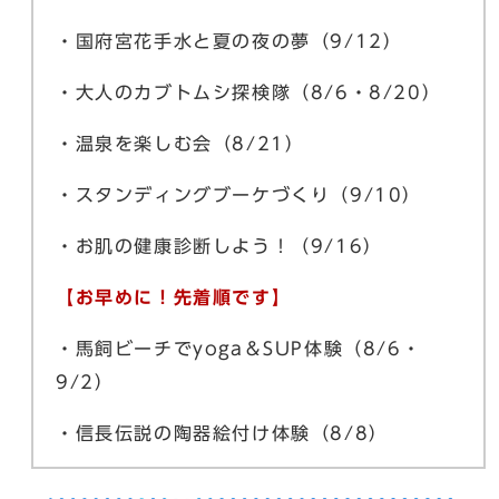
・国府宮花手水と夏の夜の夢（9/12）
・大人のカブトムシ探検隊（8/6・8/20）
・温泉を楽しむ会（8/21）
・スタンディングブーケづくり（9/10）
・お肌の健康診断しよう！（9/16）
【お早めに！先着順です】
・馬飼ビーチでyoga＆SUP体験（8/6・
9/2）
・信長伝説の陶器絵付け体験（8/8）