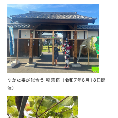
ゆかた姿が似合う 稲葉宿（令和7年8月18日開
催）