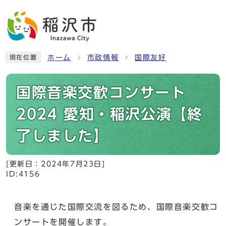
ホーム
市政情報
国際友好
現在位置
国際音楽交歓コンサート
2024 愛知・稲沢公演【終
了しました】
[更新日：
2024年7月23日
]
ID:4156
音楽を通じた国際交流を図るため、国際音楽交歓コ
ンサートを開催します。