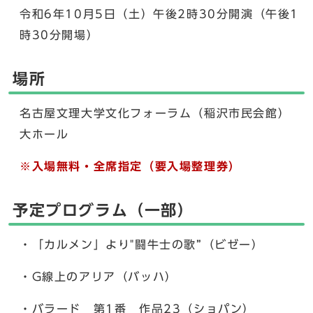
令和6年10月5日（土）午後2時30分開演（午後1
時30分開場）
場所
名古屋文理大学文化フォーラム（稲沢市民会館）
大ホール
※入場無料・全席指定（要入場整理券）
予定プログラム（一部）
・「カルメン」より"闘牛士の歌”（ビゼー）
・G線上のアリア（バッハ）
・バラード 第1番 作品23（ショパン）