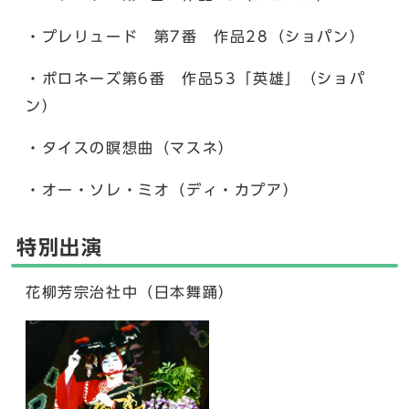
・プレリュード 第7番 作品28（ショパン）
・ポロネーズ第6番 作品53「英雄」（ショパ
ン）
・タイスの瞑想曲（マスネ）
・オー・ソレ・ミオ（ディ・カプア）
特別出演
花柳芳宗治社中（日本舞踊）