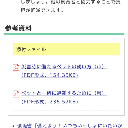
しましょう。他の飼育者と協力することで負
担が軽減できます。
参考資料
添付ファイル
災害時に備えるペットの飼い方（市）
(PDF形式、154.35KB)
ペットと一緒に避難するために（県）
(PDF形式、236.52KB)
環境省「備えよう！いつもいっしょにいたいか