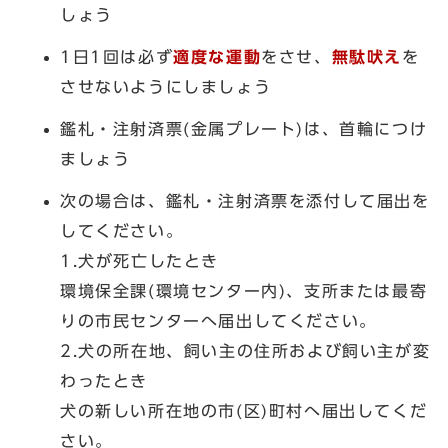
しょう
1日1回は必ず
適度な運動
をさせ、
無駄吠え
を
させないようにしましょう
鑑札・注射済票(金属プレート)は、首輪につけ
ましょう
次の場合は、鑑札・注射済票を添付して届出を
してください。
1.犬が死亡したとき
環境保全課(環境センター内)、支所または最寄
りの市民センターへ届出してください。
2.犬の所在地、飼い主の住所および飼い主が変
わったとき
犬の新しい所在地の市(区)町村へ届出してくだ
さい。