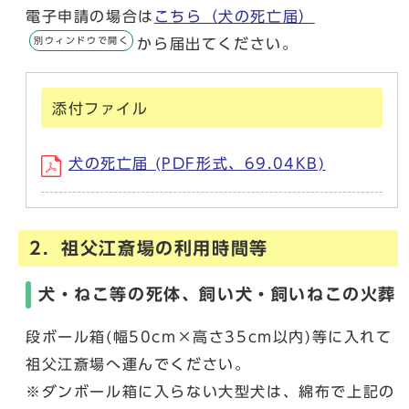
電子申請の場合は
こちら（犬の死亡届）
別ウィンドウで開く
から届出てください。
添付ファイル
犬の死亡届 (PDF形式、69.04KB)
2．祖父江斎場の利用時間等
犬・ねこ等の死体、飼い犬・飼いねこの火葬
段ボール箱(幅50cm×高さ35cm以内)等に入れて
祖父江斎場へ運んでください。
※ダンボール箱に入らない大型犬は、綿布で上記の