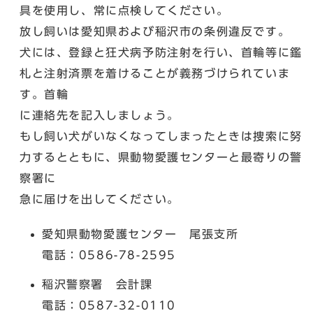
具を使用し、常に点検してください。
放し飼いは愛知県および稲沢市の条例違反です。
犬には、登録と狂犬病予防注射を行い、首輪等に鑑
札と注射済票を着けることが義務づけられていま
す。首輪
に連絡先を記入しましょう。
もし飼い犬がいなくなってしまったときは捜索に努
力するとともに、県動物愛護センターと最寄りの警
察署に
急に届けを出してください。
愛知県動物愛護センター 尾張支所
電話：0586-78-2595
稲沢警察署 会計課
電話：0587-32-0110