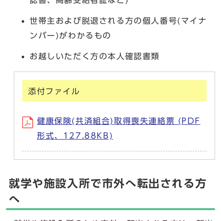
認書、高齢受給者証など)
世帯主および脱退される方の個人番号(マイナ
ンバー)がわかるもの
お越しいただく方の本人確認書類
添付ファイル
健康保険(共済組合)取得喪失連絡票 (PDF
形式、127.88KB)
就学や施設入所で市外へ転出される方
へ