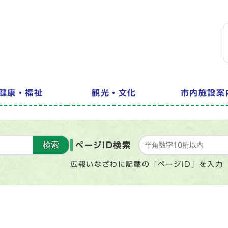
健康・福祉
観光・文化
市内施設案
検索
ページID検索
広報いなざわに記載の「ページID」を入力