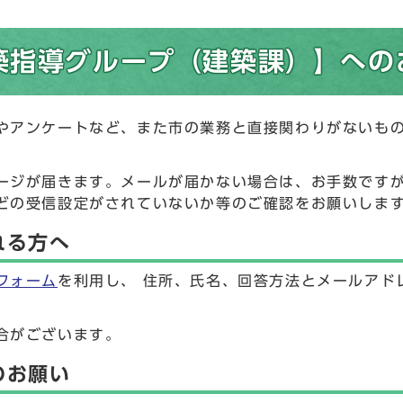
指導グループ（建築課）】へのお
やアンケートなど、また市の業務と直接関わりがないも
ージが届きます。メールが届かない場合は、お手数です
どの受信設定がされていないか等のご確認をお願いしま
れる方へ
フォーム
を利用し、 住所、氏名、回答方法とメールアド
合がございます。
のお願い