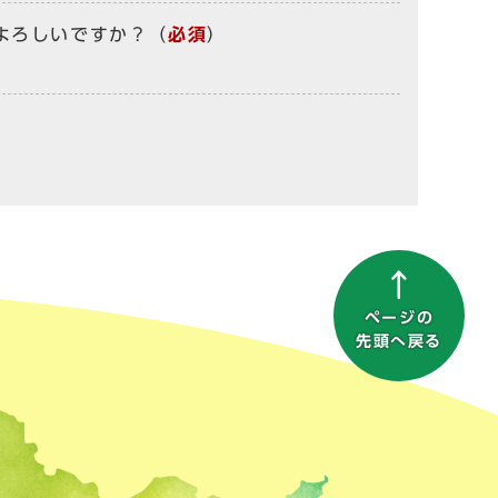
よろしいですか？
（
必須
）
ページの
先頭へ戻る