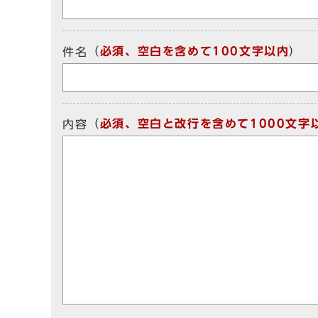
（
必須、空白を含めて100文字以内
）
件名
（
必須、空白と改行を含めて1000文字
内容