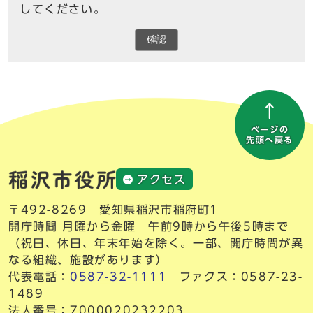
してください。
確認
ページの
先頭へ戻る
アクセス
〒492-8269 愛知県稲沢市稲府町1
開庁時間 月曜から金曜 午前9時から午後5時まで
（祝日、休日、年末年始を除く。一部、開庁時間が異
なる組織、施設があります）
代表電話：
0587-32-1111
ファクス：0587-23-
1489
法人番号：7000020232203