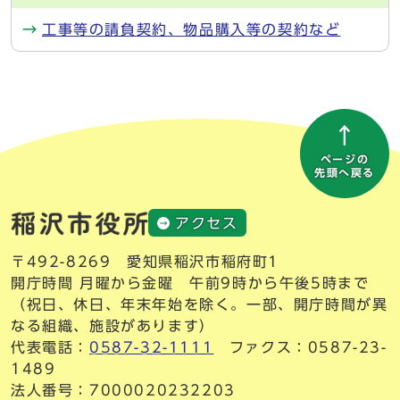
工事等の請負契約、物品購入等の契約など
ページの
先頭へ戻る
アクセス
〒492-8269 愛知県稲沢市稲府町1
開庁時間 月曜から金曜 午前9時から午後5時まで
（祝日、休日、年末年始を除く。一部、開庁時間が異
なる組織、施設があります）
代表電話：
0587-32-1111
ファクス：0587-23-
1489
法人番号：7000020232203