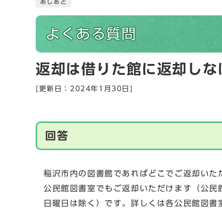
あしあと
よくある質問
返却は借りた館に返却しな
[更新日：2024年1月30日]
回答
稲沢市内の図書館であればどこでご返却いた
公民館図書室でもご返却いただけます（公民
日曜日は除く）です。詳しくは各公民館図書