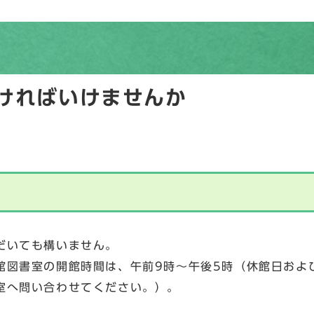
ければいけませんか
だいても構いません。
館図書室の開館時間は、午前9時～午後5時（休館日およ
室へ問い合わせてください。）。