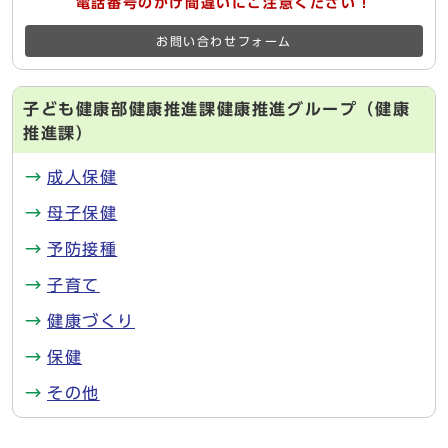
電話番号のかけ間違いにご注意ください！
お問い合わせフォーム
子ども健康部健康推進課健康推進グループ（健康
推進課）
成人保健
母子保健
予防接種
子育て
健康づくり
保健
その他