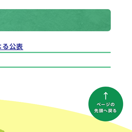
よる公表
ページの
先頭へ戻る