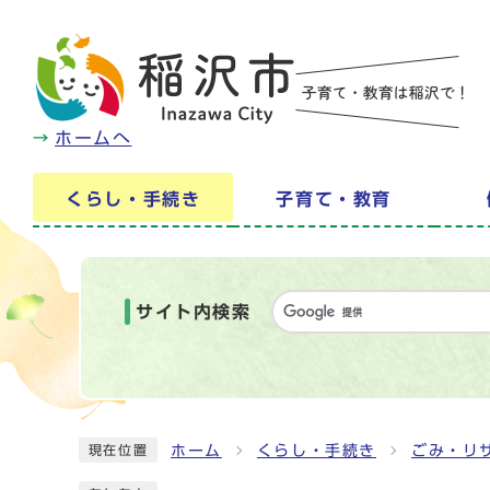
ホームへ
くらし・手続き
子育て・教育
サイト内検索
ホーム
くらし・手続き
ごみ・リ
現在位置