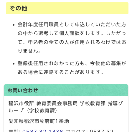
その他
会計年度任用職員として申込していただいた方
の中から選考して個人面談をします。したがっ
て、申込者の全ての人が任用されるわけではあ
りません。
登録後任用されなかった方も、今後他の募集が
ある場合に連絡することがあります。
お問い合わせ
稲沢市役所 教育委員会事務局 学校教育課 指導グ
ループ（学校教育課）
愛知県稲沢市稲府町1番地
電話:
0587-32-1438
ファクス: 0587-32-