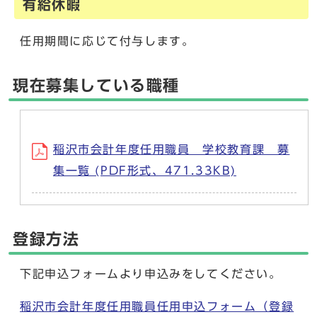
有給休暇
任用期間に応じて付与します。
現在募集している職種
稲沢市会計年度任用職員 学校教育課 募
集一覧 (PDF形式、471.33KB)
登録方法
下記申込フォームより申込みをしてください。
稲沢市会計年度任用職員任用申込フォーム（登録