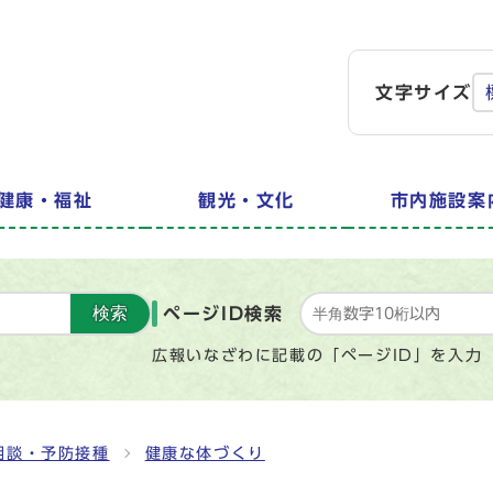
文字サイズ
健康・福祉
観光・文化
市内施設案
検索
ページID検索
広報いなざわに記載の「ページID」を入力
相談・予防接種
健康な体づくり