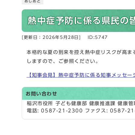
あしあと
熱中症予防に係る県民の
[更新日：
2026年5月28日
]
ID:5747
本格的な夏の到来を控え熱中症リスクが高ま
しますので、ご参照ください。
【知事会見】熱中症予防に係る知事メッセージ
お問い合わせ
稲沢市役所 子ども健康部 健康推進課 健康
電話: 0587-21-2300 ファクス: 0587-21