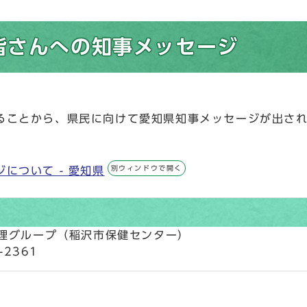
皆さんへの知事メッセージ
ることから、県民に向けて愛知県知事メッセージが出され
別ウィンドウで開く
について - 愛知県
管理グループ（稲沢市保健センター）
-2361