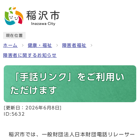
現在位置
ホーム
健康・福祉
障害者福祉
障害者に関するお知らせ
「手話リンク」をご利用い
ただけます
[更新日：
2026年6月8日
]
ID:5632
稲沢市では、一般財団法人日本財団電話リレーサー