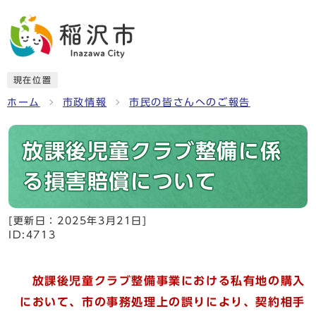
現在位置
ホーム
市政情報
市民の皆さんへのご報告
放課後児童クラブ整備に係
る損害賠償について
[更新日：
2025年3月21日
]
ID:4713
放課後児童クラブ整備事業における私有地の購入
において、市の事務処理上の誤りにより、契約相手