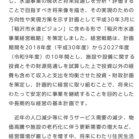
し、水道事業の現状と将来見通しを分析・評価する
ことで目指すべき将来像を描き、その実現のための
方向性や実現方策を示す計画として平成30年3月に
「稲沢市水道ビジョン」に含める形で「稲沢市水道
事業経営戦略」を策定しました。経営戦略は、計画
期間を2018年度（平成30年度）から2027年度
（令和9年度）の10年間とし、施設や設備に関する
投資とその財源見通しを試算した上で投資以外の経
費も含めて収入と支出を均衡させた投資・財政計画
を策定し、計画的に経営に取り組むことで、将来に
わたって安定的に事業を継続することを目的とした
中長期的な経営の基本計画です。
近年の人口減少等に伴うサービス需要の減少、物
価高騰や施設の老朽化に伴う更新需要の増大など、
経営環境が厳しさを増す中、将来にわたり住民生活