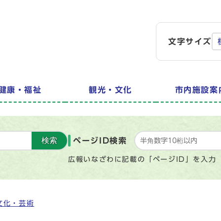
文字サイズ
健康・福祉
観光・文化
市内施設案
検索
ページID検索
広報いなざわに記載の「ページID」を入力
文化・芸術