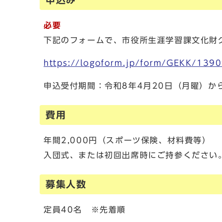
必要
下記のフォームで、市役所生涯学習課文化財
https://logoform.jp/form/GEKK/139
申込受付期間：令和8年4月20日（月曜）か
費用
年間2,000円（スポーツ保険、材料費等）
入団式、または初回出席時にご持参ください
募集人数
定員40名 ※先着順