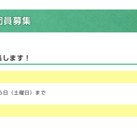
団員募集
集します！
月6日（土曜日）まで