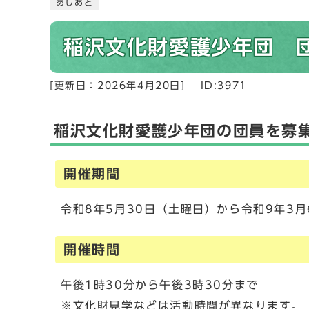
あしあと
稲沢文化財愛護少年団 
[更新日：
2026年4月20日
]
ID:3971
稲沢文化財愛護少年団の団員を募
開催期間
令和8年5月30日（土曜日）から令和9年3
開催時間
午後1時30分から午後3時30分まで
※文化財見学などは活動時間が異なります。