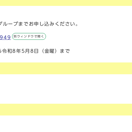
グループまでお申し込みください。
別ウィンドウで開く
0949
ら令和8年5月8日（金曜）まで
。