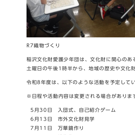
R7織物づくり
稲沢文化財愛護少年団は、文化財に関心のあ
土曜日の午後1時半から、地域の歴史や文化
令和8年度は、以下のような活動を予定して
※日程や活動内容は変更される場合がありま
5月30日 入団式、自己紹介ゲーム
6月13日 市外文化財見学
7月11日 万華鏡作り