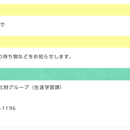
まで
の持ち物などをお知らせします。
文化財グループ（生涯学習課）
-1196