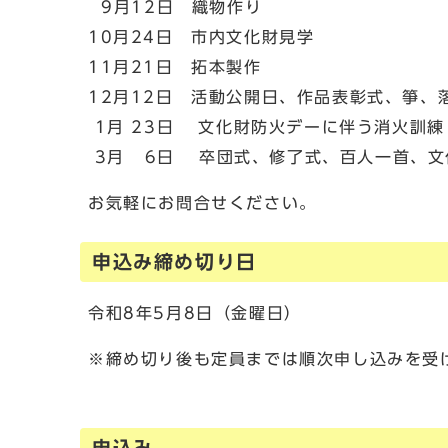
9月12日 織物作り
10月24日 市内文化財見学
11月21日 拓本製作
12月12日 活動公開日、作品表彰式、箏、
1月 23日 文化財防火デーに伴う消火訓練
3月 6日 卒団式、修了式、百人一首、文
お気軽にお問合せください。
申込み締め切り日
令和8年5月8日（金曜日）
※締め切り後も定員までは順次申し込みを受
申込み