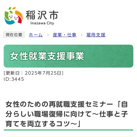
ホーム
産業・仕事
雇用支援
現在位置
女性就業支援事業
[更新日：
2025年7月25日
]
ID:3445
女性のための再就職支援セミナー「自
分らしい職場復帰に向けて～仕事と子
育てを両立するコツ～」