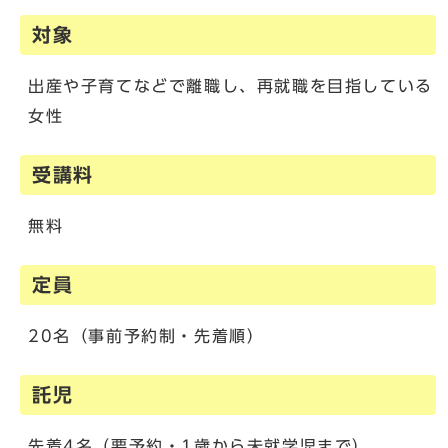
対象
出産や子育てなどで離職し、再就職を目指している
女性
受講料
無料
定員
20名（事前予約制・先着順）
託児
先着4名（要予約・1歳から未就学児まで）