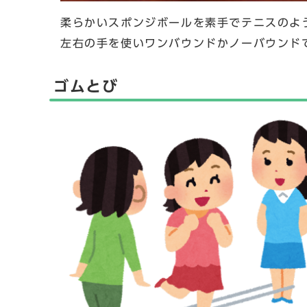
柔らかいスポンジボールを素手でテニスのよ
左右の手を使いワンバウンドかノーバウンド
ゴムとび