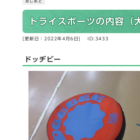
あしあと
トライスポーツの内容（
[更新日：
2022年4月6日
]
ID:3433
ドッヂビー