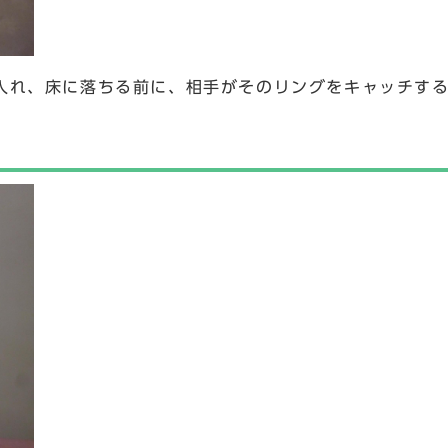
入れ、床に落ちる前に、相手がそのリングをキャッチす