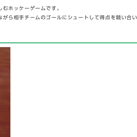
しむホッケーゲームです。
ながら相手チームのゴールにシュートして得点を競い合