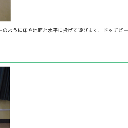
ーのように床や地面と水平に投げて遊びます。ドッヂビ