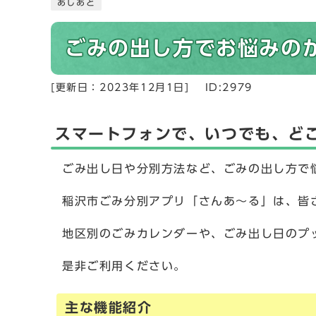
あしあと
ごみの出し方でお悩みの
[更新日：
2023年12月1日
]
ID:2979
スマートフォンで、いつでも、ど
ごみ出し日や分別方法など、ごみの出し方で
稲沢市ごみ分別アプリ「さんあ～る」は、皆
地区別のごみカレンダーや、ごみ出し日のプ
是非ご利用ください。
主な機能紹介