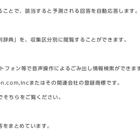
ることで、該当すると予測される回答を自動応答します
別辞典」を、収集区分別に閲覧することができます。
マートフォン等で音声操作によるごみ出し情報検索ができま
zon.com,Incまたはその関連会社の登録商標です。
のでそちらをご覧ください。
答をまとめています。