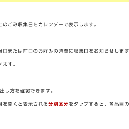
とのごみ収集日をカレンダーで表示します。
当日または前日のお好みの時間に収集日をお知らせしま
きます。
・出し方を確認できます。
目を開くと表示される
分別区分
をタップすると、各品目