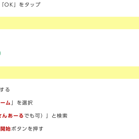
「OK」をタップ
する
ゲーム
」を選択
さんあーる
でも可）」と検索
、
開始
ボタンを押す