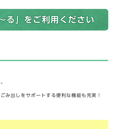
～る」をご利用ください
す。
のごみ出しをサポートする便利な機能も充実！