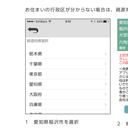
お住まいの行政区が分からない場合は、資源対策
1 愛知県稲沢市を選択
2 