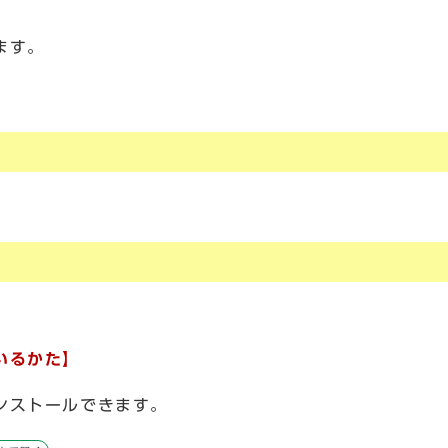
ます。
いるかた】
ンストールできます。