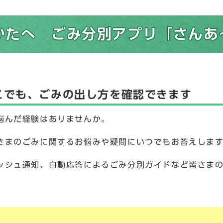
かたへ ごみ分別アプリ「さんあ
こでも、ごみの出し方を確認できます
悩んだ経験はありませんか。
さまのごみに関するお悩みや疑問にいつでもお答えしま
ッシュ通知、自動応答によるごみ分別ガイドなど皆さま