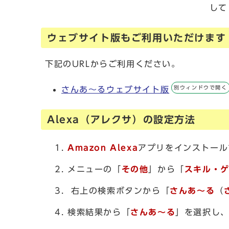
して
ウェブサイト版もご利用いただけます
下記のURLからご利用ください。
別ウィンドウで開く
さんあ～るウェブサイト版
Alexa（アレクサ）の設定方法
Amazon Alexa
アプリをインストール
メニューの「
その他
」から「
スキル・
右上の検索ボタンから「
さんあ～る
（
検索結果から「
さんあ～る
」を選択し