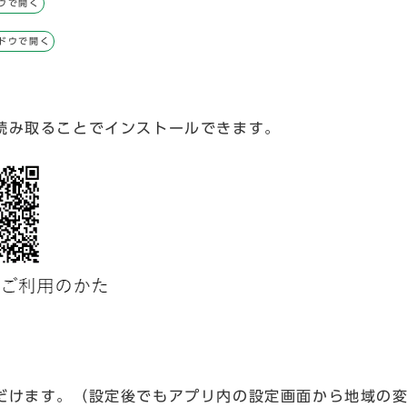
ウで開く
ドウで開く
読み取ることでインストールできます。
だけます。（設定後でもアプリ内の設定画面から地域の