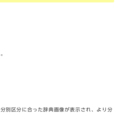
す。
の分別区分に合った辞典画像が表示され、より分