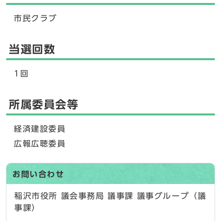
市民クラブ
当選回数
1回
所属委員会等
経済建設委員
広報広聴委員
お問い合わせ
稲沢市役所 議会事務局 議事課 議事グループ（議
事課）