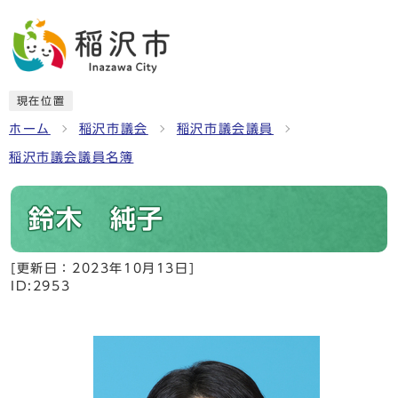
現在位置
ホーム
稲沢市議会
稲沢市議会議員
稲沢市議会議員名簿
鈴木 純子
[更新日：
2023年10月13日
]
ID:2953