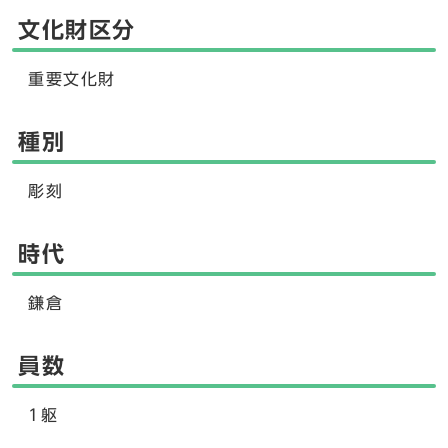
文化財区分
重要文化財
種別
彫刻
時代
鎌倉
員数
1躯