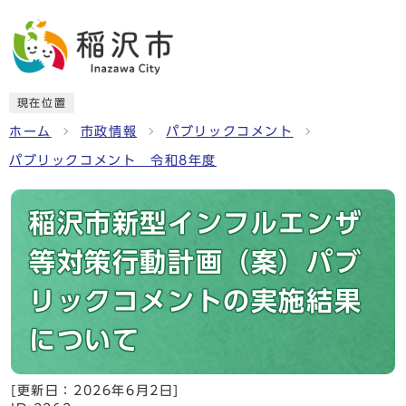
現在位置
ホーム
市政情報
パブリックコメント
パブリックコメント 令和8年度
稲沢市新型インフルエンザ
等対策行動計画（案）パブ
リックコメントの実施結果
について
[更新日：
2026年6月2日
]