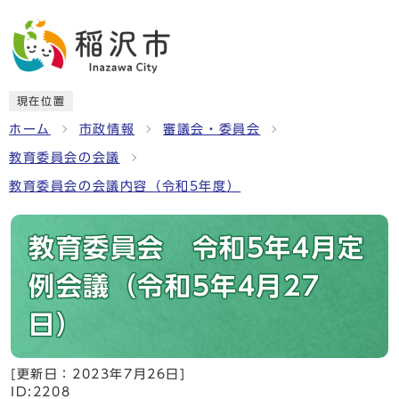
現在位置
ホーム
市政情報
審議会・委員会
教育委員会の会議
教育委員会の会議内容（令和5年度）
教育委員会 令和5年4月定
例会議（令和5年4月27
日）
[更新日：
2023年7月26日
]
ID:2208