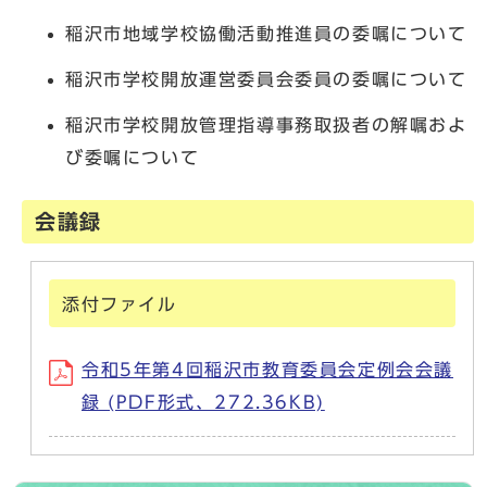
稲沢市地域学校協働活動推進員の委嘱について
稲沢市学校開放運営委員会委員の委嘱について
稲沢市学校開放管理指導事務取扱者の解嘱およ
び委嘱について
会議録
添付ファイル
令和5年第4回稲沢市教育委員会定例会会議
録 (PDF形式、272.36KB)