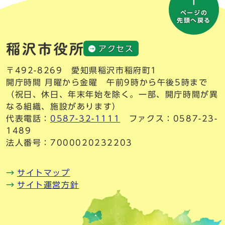
ページの
先頭へ戻る
アクセス
〒492-8269 愛知県稲沢市稲府町1
開庁時間 月曜から金曜 午前9時から午後5時まで
（祝日、休日、年末年始を除く。一部、開庁時間が異
なる組織、施設があります）
代表電話：
0587-32-1111
ファクス：0587-23-
1489
法人番号：7000020232203
サイトマップ
サイト運営方針