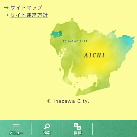
サイトマップ
サイト運営方針
© Inazawa City.
メニュー
検索
翻訳