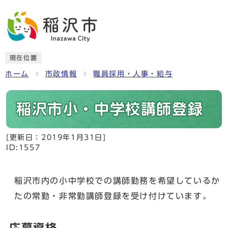
現在位置
ホーム
市政情報
職員採用・人事・給与
稲沢市小・中学校講師登録
[更新日：
2019年1月31日
]
ID:1557
稲沢市内の小中学校での講師勤務を希望しているか
たの常勤・非常勤講師登録を受け付けています。