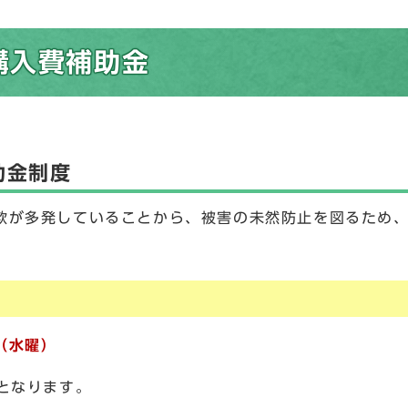
購入費補助金
助金制度
欺が多発していることから、被害の未然防止を図るため
（水曜）
となります。