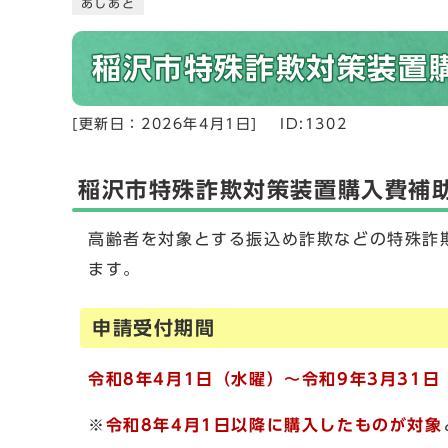
あしあと
稲沢市特殊詐欺対策装置
[更新日：
2026年4月1日
]
ID:1302
稲沢市特殊詐欺対策装置購入費補
高齢者を対象とする振込め詐欺などの特殊詐
ます。
申請受付期間
令和8
年4月1日（水曜）～令和9年3月31日
※
令和8年4月1日以降に購入したものが対象