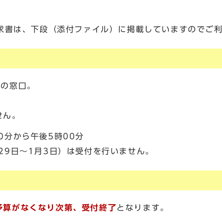
求書は、下段（添付ファイル）に掲載していますのでご
課の窓口。
せん。
0分から午後5時00分
29日～1月3日）は受付を行いません。
予算がなくなり次第、受付終了
となります。