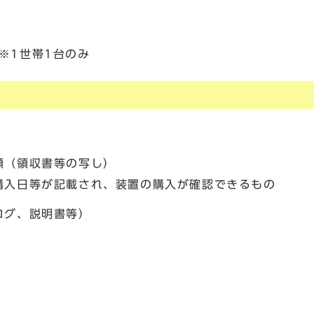
）※1世帯1台のみ
類（領収書等の写し）
購入日等が記載され、装置の購入が確認できるもの
ログ、説明書等）