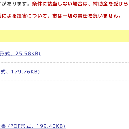
件があります。
条件に該当しない場合は、補助金を受けら
話による損害について、市は一切の責任を負いません。
式、25.58KB)
、179.76KB)
)
(PDF形式、199.40KB)