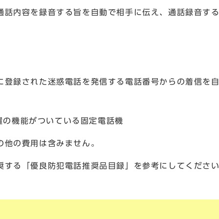
通話内容を録音する旨を自動で相手に伝え、通話録音す
に登録された迷惑電話を発信する電話番号からの着信を
置の機能がついている固定電話機
の他の費用は含みません。
奨する「優良防犯電話推奨品目録」を参考にしてくださ