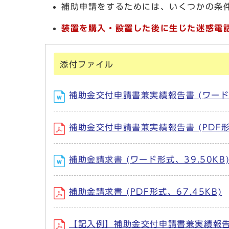
補助申請をするためには、いくつかの条
装置を購入・設置した後に生じた迷惑電
添付ファイル
補助金交付申請書兼実績報告書 (ワード形
補助金交付申請書兼実績報告書 (PDF形式
補助金請求書 (ワード形式、39.50KB
補助金請求書 (PDF形式、67.45KB)
【記入例】補助金交付申請書兼実績報告書 