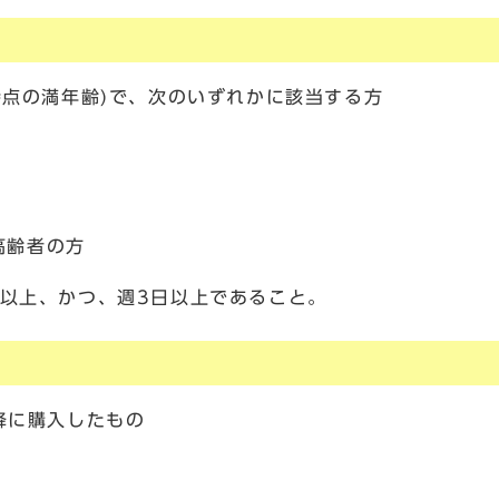
時点の満年齢)で、次のいずれかに該当する方
高齢者の方
間以上、かつ、週3日以上であること。
降に購入したもの