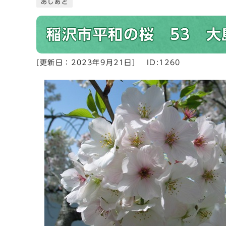
あしあと
稲沢市平和の桜 53 大
[更新日：
2023年9月21日
]
ID:1260