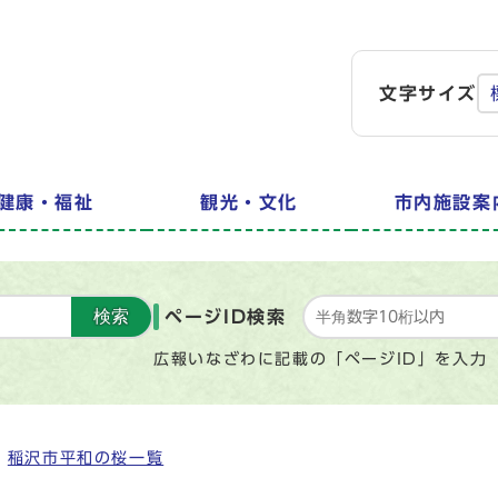
文字サイズ
健康・福祉
観光・文化
市内施設案
検索
ページID検索
広報いなざわに記載の「ページID」を入力
稲沢市平和の桜一覧