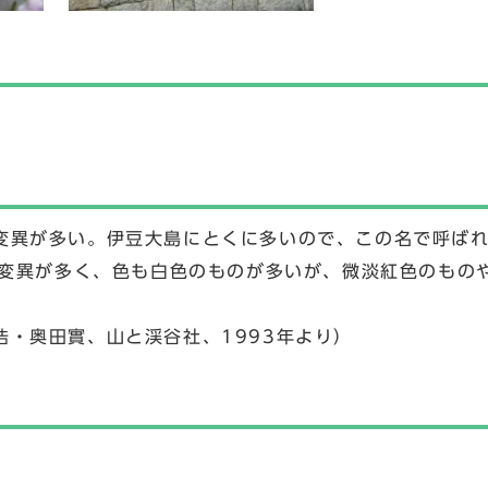
変異が多い。伊豆大島にとくに多いので、この名で呼ばれ
ど変異が多く、色も白色のものが多いが、微淡紅色のもの
・奥田實、山と渓谷社、1993年より）