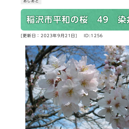
あしあと
稲沢市平和の桜 49 染
[更新日：
2023年9月21日
]
ID:1256