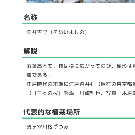
名称
染井吉野（そめいよしの）
解説
落葉高木で、枝は横に広がってのび、樹形は傘
旬である。
江戸時代の末期に江戸染井村（現在の東京都
（「日本の桜」解説 川崎哲也、写真 木原浩
代表的な植栽場所
須ヶ谷川桜づつみ