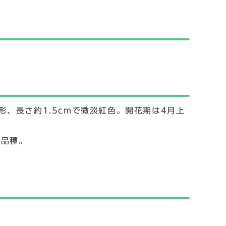
、長さ約1.5cmで微淡紅色。開花期は4月上
た品種。