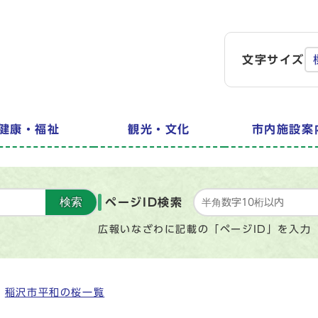
文字サイズ
健康・福祉
観光・文化
市内施設案
検索
ページID検索
広報いなざわに記載の「ページID」を入力
稲沢市平和の桜一覧