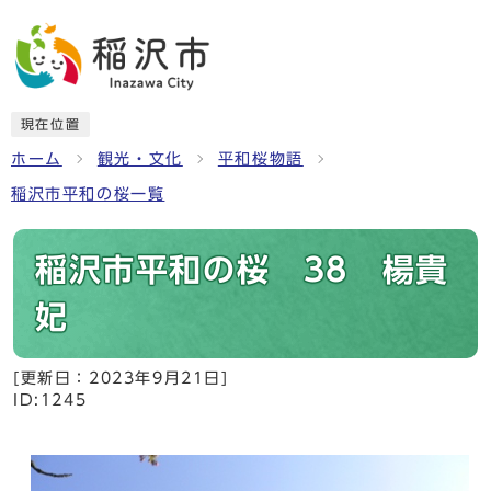
現在位置
ホーム
観光・文化
平和桜物語
稲沢市平和の桜一覧
稲沢市平和の桜 38 楊貴
妃
[更新日：
2023年9月21日
]
ID:1245