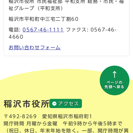
稲沢市役所 市民福祉部 平和支所 総務・市民・福
祉グループ（平和支所）
稲沢市平和町中三宅二丁割60
電話:
0567-46-1111
ファクス: 0567-46-
4660
お問い合わせフォーム
ページの
先頭へ戻る
アクセス
〒492-8269 愛知県稲沢市稲府町1
開庁時間 月曜から金曜 午前9時から午後5時まで
（祝日、休日、年末年始を除く。一部、開庁時間が異