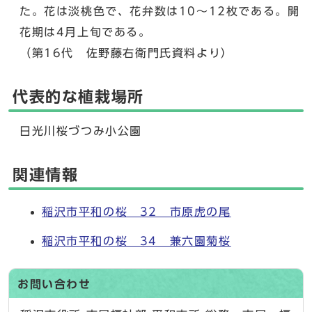
た。花は淡桃色で、花弁数は10～12枚である。開
花期は4月上旬である。
（第16代 佐野藤右衛門氏資料より）
代表的な植栽場所
日光川桜づつみ小公園
関連情報
稲沢市平和の桜 32 市原虎の尾
稲沢市平和の桜 34 兼六園菊桜
お問い合わせ