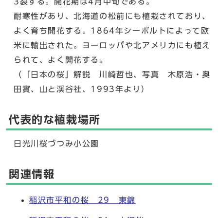
3裂する。開花期は4月中旬である。
耐寒性があり、北海道の松前にも植栽されており、
よく育ち開花する。1864年シーボルトによって欧
米に輸出された。ヨーロッパや北アメリカにも植え
られて、よく開花する。
（「日本の桜」解説 川崎哲也、写真 木原浩・奥
田實、山と渓谷社、1993年より）
代表的な植栽場所
日光川桜づつみ小公園
関連情報
稲沢市平和の桜 29 東錦