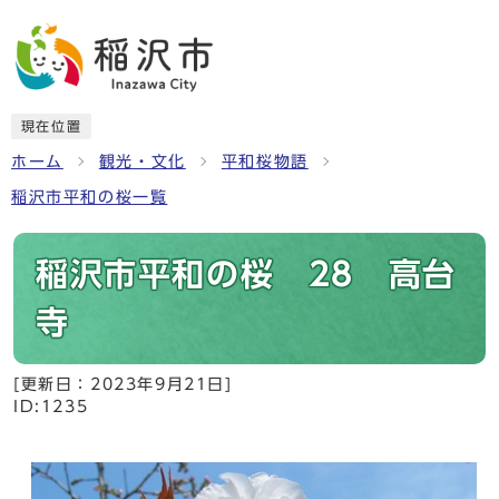
現在位置
ホーム
観光・文化
平和桜物語
稲沢市平和の桜一覧
稲沢市平和の桜 28 高台
寺
[更新日：
2023年9月21日
]
ID:1235