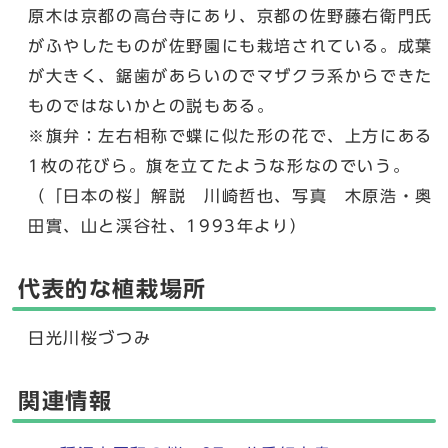
原木は京都の高台寺にあり、京都の佐野藤右衛門氏
がふやしたものが佐野園にも栽培されている。成葉
が大きく、鋸歯があらいのでマザクラ系からできた
ものではないかとの説もある。
※旗弁：左右相称で蝶に似た形の花で、上方にある
1枚の花びら。旗を立てたような形なのでいう。
（「日本の桜」解説 川崎哲也、写真 木原浩・奥
田實、山と渓谷社、1993年より）
代表的な植栽場所
日光川桜づつみ
関連情報