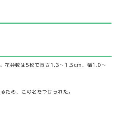
花弁数は5枚で長さ1.3～1.5cm、幅1.0～
するため、この名をつけられた。