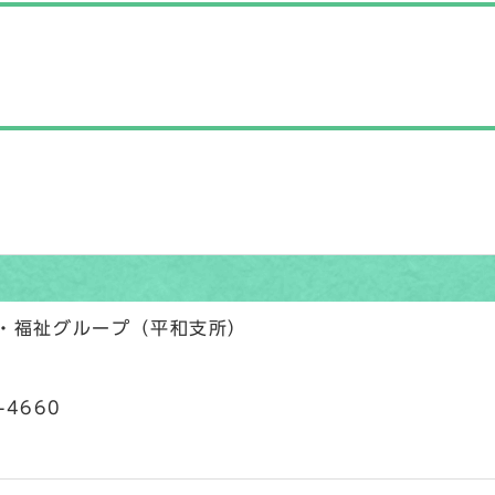
民・福祉グループ（平和支所）
-4660