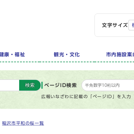
文字サイズ
健康・福祉
観光・文化
市内施設案
検索
ページID検索
広報いなざわに記載の「ページID」を入力
稲沢市平和の桜一覧