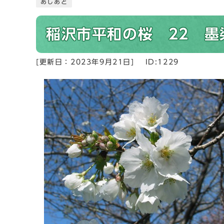
あしあと
稲沢市平和の桜 22 墨
[更新日：
2023年9月21日
]
ID:1229