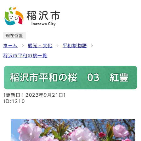
現在位置
ホーム
観光・文化
平和桜物語
稲沢市平和の桜一覧
稲沢市平和の桜 03 紅豊
[更新日：
2023年9月21日
]
ID:1210