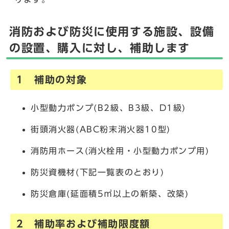
消防および防災に使用する施設、設備
の設置、購入に対し、補助します
1 補助の対象
小型動力ポンプ(B2級、B3級、D1級)
街頭消火器(ABC粉末消火器10型)
消防用ホース(消火栓用・小型動力ポンプ用)
防災資機材(下記一覧表のとおり)
防災倉庫(延面積5㎡以上の新築、改築)
2 補助率および補助限度額