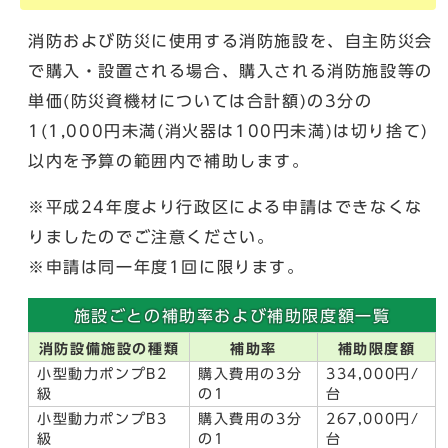
消防および防災に使用する消防施設を、自主防災会
で購入・設置される場合、購入される消防施設等の
単価(防災資機材については合計額)の3分の
1(1,000円未満(消火器は100円未満)は切り捨て)
以内を予算の範囲内で補助します。
※平成24年度より行政区による申請はできなくな
りましたのでご注意ください。
※申請は同一年度1回に限ります。
施設ごとの補助率および補助限度額一覧
消防設備施設の種類
補助率
補助限度額
小型動力ポンプB2
購入費用の3分
334,000円/
級
の1
台
小型動力ポンプB3
購入費用の3分
267,000円/
級
の1
台