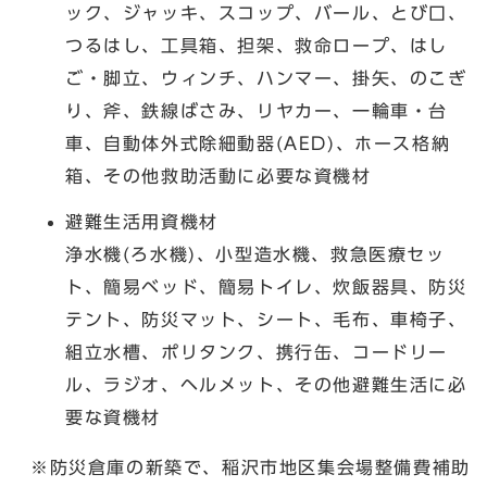
ック、ジャッキ、スコップ、バール、とび口、
つるはし、工具箱、担架、救命ロープ、はし
ご・脚立、ウィンチ、ハンマー、掛矢、のこぎ
り、斧、鉄線ばさみ、リヤカー、一輪車・台
車、自動体外式除細動器(AED)、ホース格納
箱、その他救助活動に必要な資機材
避難生活用資機材
浄水機(ろ水機)、小型造水機、救急医療セッ
ト、簡易ベッド、簡易トイレ、炊飯器具、防災
テント、防災マット、シート、毛布、車椅子、
組立水槽、ポリタンク、携行缶、コードリー
ル、ラジオ、ヘルメット、その他避難生活に必
要な資機材
※防災倉庫の新築で、稲沢市地区集会場整備費補助