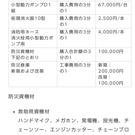
小型動力ポンプD1
購入費用の3分
67,000円/台
級
の1
街頭消火器10型
購入費用の3分
2,500円/本
の1
消防用ホース
購入費用の3分
4,000円/本
消火栓用小型動力ポ
の1
ンプ用
防災資機材
購入合計額の3
100,000円
下記のとおり
分の1
防災倉庫
工事費用の3分
新築：
新築および改築
の1
200,000円
改築：
100,000円
防災資機材
救助用資機材
ハンドマイク、メガホン、発電機、投光機、チ
ェーンソー、エンジンカッター、チェーンブロ