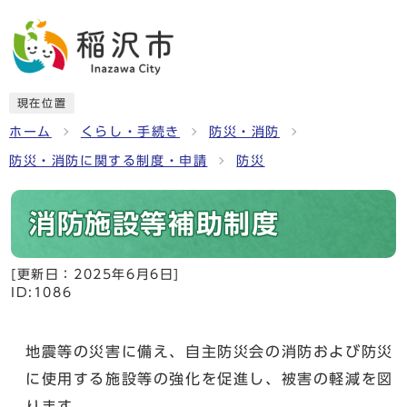
現在位置
ホーム
くらし・手続き
防災・消防
防災・消防に関する制度・申請
防災
消防施設等補助制度
[更新日：
2025年6月6日
]
ID:1086
地震等の災害に備え、自主防災会の消防および防災
に使用する施設等の強化を促進し、被害の軽減を図
ります。