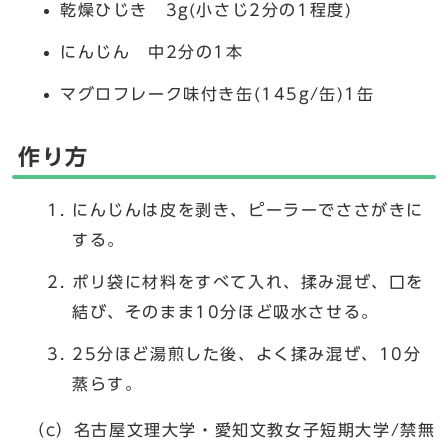
乾燥ひじき 3g(小さじ2分の1程度)
にんじん 中2分の1本
マグロフレーク味付き缶(145g/缶)1缶
作り方
にんじんは皮を剥き、ピーラーでささがきに
する。
ポリ袋に材料をすべて入れ、揉み混ぜ、口を
結び、そのまま10分ほど吸水させる。
25分ほど湯煎した後、よく揉み混ぜ、10分
蒸らす。
（c）名古屋文理大学・愛知文教女子短期大学/禁無