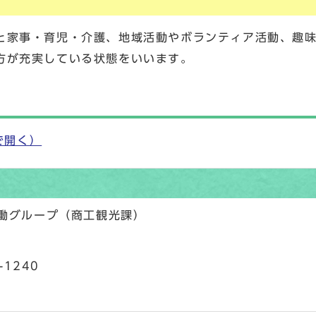
と家事・育児・介護、地域活動やボランティア活動、趣
方が充実している状態をいいます。
で開く）
労働グループ（商工観光課）
-1240