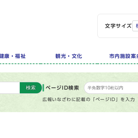
文字サイズ
健康・福祉
観光・文化
市内施設案
検索
ページID検索
広報いなざわに記載の「ページID」を入力