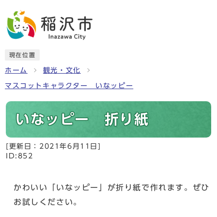
現在位置
ホーム
観光・文化
マスコットキャラクター いなッピー
いなッピー 折り紙
[更新日：
2021年6月11日
]
ID:852
かわいい「いなッピー」が折り紙で作れます。ぜひ
お試しください。