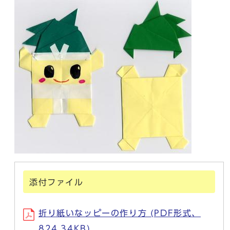
添付ファイル
折り紙いなッピーの作り方 (PDF形式、
824.34KB)